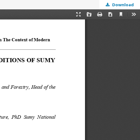
Download