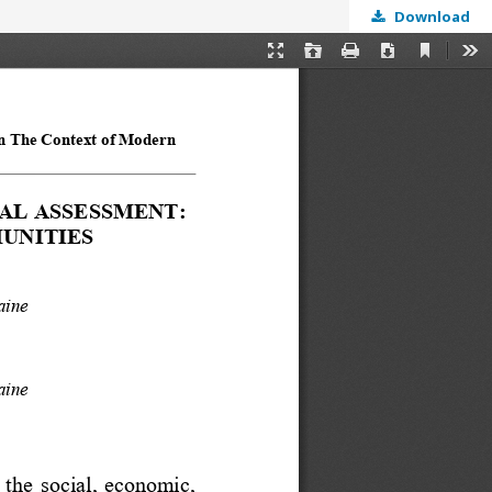
Download