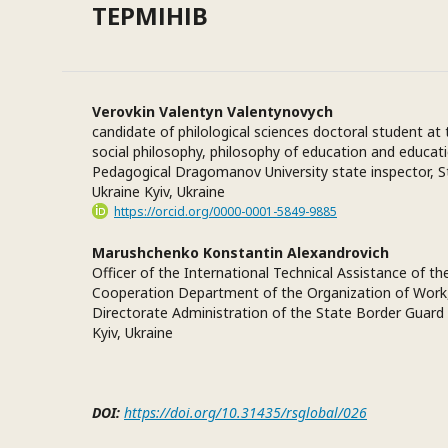
ТЕРМІНІВ
Verovkin Valentyn Valentynovych
candidate of philological sciences doctoral student a
social philosophy, philosophy of education and educati
Pedagogical Dragomanov University state inspector, S
Ukraine Kyiv, Ukraine
https://orcid.org/0000-0001-5849-9885
Marushchenko Konstantin Alexandrovich
Officer of the International Technical Assistance of th
Cooperation Department of the Organization of Work,
Directorate Administration of the State Border Guard 
Kyiv, Ukraine
DOI:
https://doi.org/10.31435/rsglobal/026