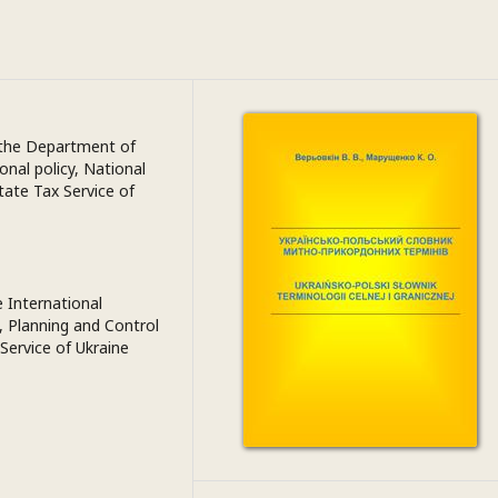
t the Department of
onal policy, National
tate Tax Service of
e International
 Planning and Control
Service of Ukraine