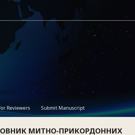
For Reviewers
Submit Manuscript
 СЛОВНИК МИТНО-ПРИКОРДОННИХ