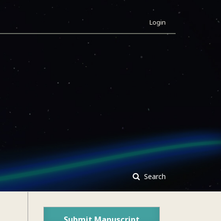
Login
Search
Submit Manuscript